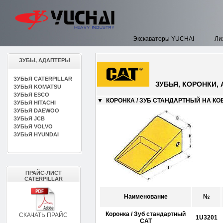
Экскаваторы YUCHAI
Ли
ЗУБЫ, АДАПТЕРЫ
ЗУБЬЯ CATERPILLAR
ЗУБЬЯ, КОРОНКИ, 
ЗУБЬЯ KOMATSU
ЗУБЬЯ ESCO
▼ КОРОНКА / ЗУБ СТАНДАРТНЫЙ НА КО
ЗУБЬЯ HITACHI
ЗУБЬЯ DAEWOO
ЗУБЬЯ JCB
ЗУБЬЯ VOLVO
ЗУБЬЯ HYUNDAI
ПРАЙС-ЛИСТ
CATERPILLAR
Наименование
№
Коронка / Зуб стандартный
СКАЧАТЬ ПРАЙС
1U3201
CAT